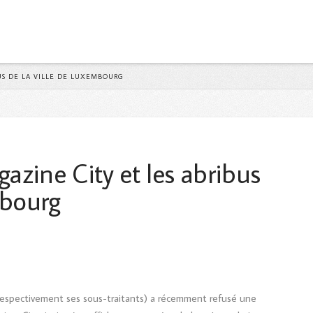
Y
BUS DE LA VILLE DE LUXEMBOURG
gazine City et les abribus
mbourg
(respectivement ses sous-traitants) a récemment refusé une