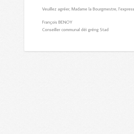
Veuillez agréer, Madame la Bourgmestre, l’expres
François BENOY
Conseiller communal déi gréng Stad