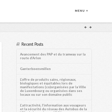
MENU
Recent Posts
Avancement des PAP et du tramway sur la
route d’Arlon
Ganterbeensmillen
L’offre de produits sains, régionaux,
biologiques et équitables lors de
manifestations (co)organisées par la Ville
de Luxembourg ou organisées dans ses
locaux ou sur son domaine public
L’attractivité, l’information aux voyageurs
et la sécurité du réseau des Autobus de la