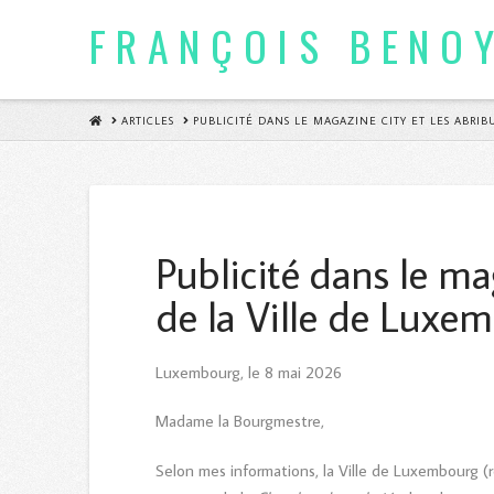
FRANÇOIS BENO
HOME
ARTICLES
PUBLICITÉ DANS LE MAGAZINE CITY ET LES ABRI
Publicité dans le ma
de la Ville de Luxe
Luxembourg, le 8 mai 2026
Madame la Bourgmestre,
Selon mes informations, la Ville de Luxembourg 