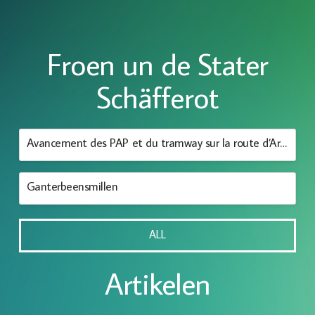
Froen un de Stater
Schäfferot
Avancement des PAP et du tramway sur la route d’Arlon
Ganterbeensmillen
ALL
Artikelen