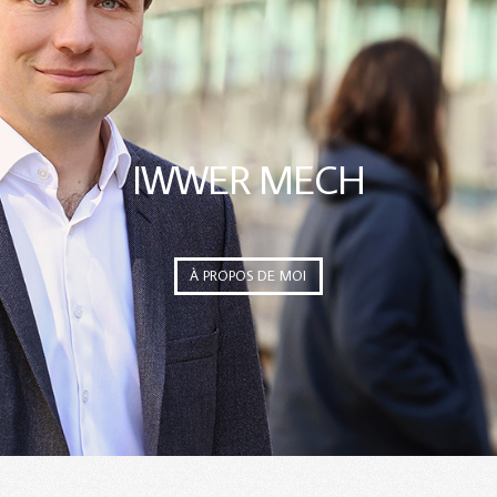
IWWER MECH
À PROPOS DE MOI