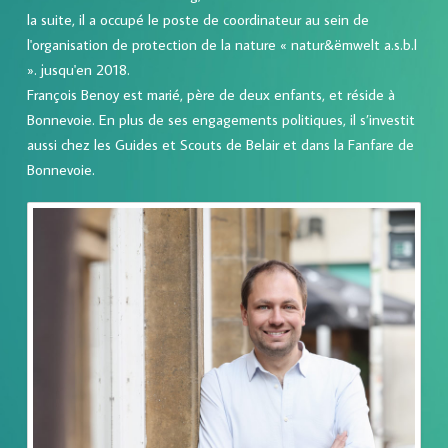
la suite, il a occupé le poste de coordinateur au sein de
l'organisation de protection de la nature « natur&ëmwelt a.s.b.l
». jusqu'en 2018.
François Benoy est marié, père de deux enfants, et réside à
Bonnevoie. En plus de ses engagements politiques, il s’investit
aussi chez les Guides et Scouts de Belair et dans la Fanfare de
Bonnevoie.