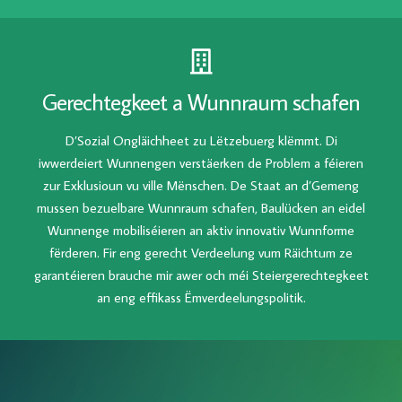
Gerechtegkeet a Wunnraum schafen
D’Sozial Ongläichheet zu Lëtzebuerg klëmmt. Di
iwwerdeiert Wunnengen verstäerken de Problem a féieren
zur Exklusioun vu ville Mënschen. De Staat an d’Gemeng
mussen bezuelbare Wunnraum schafen, Baulücken an eidel
Wunnenge mobiliséieren an aktiv innovativ Wunnforme
fërderen. Fir eng gerecht Verdeelung vum Räichtum ze
garantéieren brauche mir awer och méi Steiergerechtegkeet
an eng effikass Ëmverdeelungspolitik.