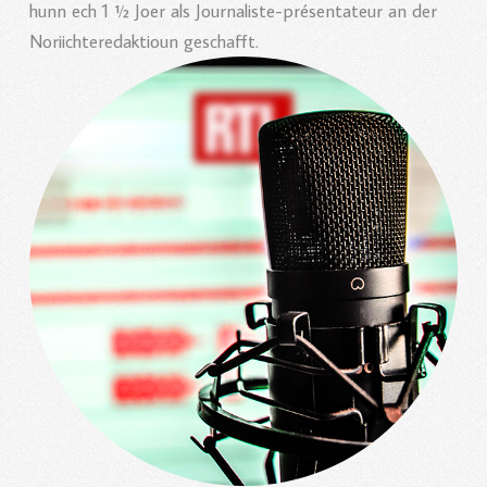
hunn ech 1 ½ Joer als Journaliste-présentateur an der
Noriichteredaktioun geschafft.