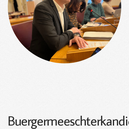
Buergermeeschterkandi