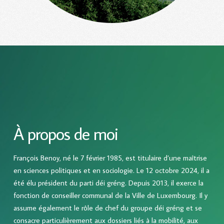
À propos de moi
François Benoy, né le 7 février 1985, est titulaire d’une maîtrise
en sciences politiques et en sociologie. Le 12 octobre 2024, il a
été élu président du parti déi gréng. Depuis 2013, il exerce la
fonction de conseiller communal de la Ville de Luxembourg. Il y
assume également le rôle de chef du groupe déi gréng et se
consacre particulièrement aux dossiers liés à la mobilité, aux