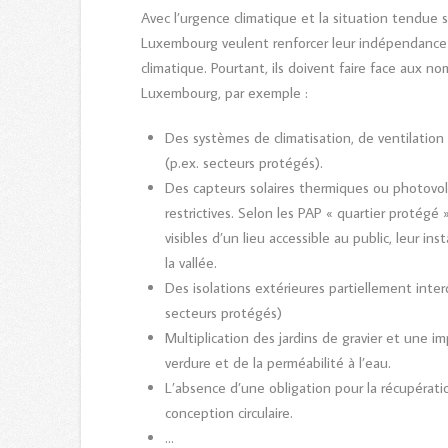
Avec l’urgence climatique et la situation tendue s
Luxembourg veulent renforcer leur indépendance én
climatique. Pourtant, ils doivent faire face aux n
Luxembourg, par exemple :
Des systèmes de climatisation, de ventilation
(p.ex. secteurs protégés).
Des capteurs solaires thermiques ou photovol
restrictives. Selon les PAP « quartier protégé »
visibles d’un lieu accessible au public, leur in
la vallée.
Des isolations extérieures partiellement inter
secteurs protégés)
Multiplication des jardins de gravier et une i
verdure et de la perméabilité à l’eau.
L’absence d’une obligation pour la récupérati
conception circulaire.
…