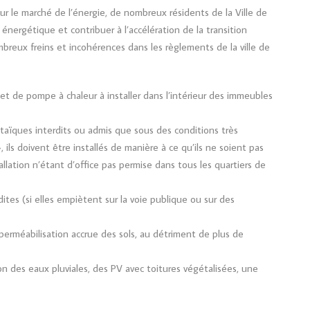
ur le marché de l’énergie, de nombreux résidents de la Ville de
ergétique et contribuer à l’accélération de la transition
ombreux freins et incohérences dans les règlements de la ville de
 et de pompe à chaleur à installer dans l’intérieur des immeubles
taïques interdits ou admis que sous des conditions très
, ils doivent être installés de manière à ce qu’ils ne soient pas
stallation n’étant d’office pas permise dans tous les quartiers de
dites (si elles empiètent sur la voie publique ou sur des
mperméabilisation accrue des sols, au détriment de plus de
on des eaux pluviales, des PV avec toitures végétalisées, une