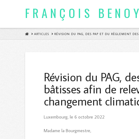
FRANÇOIS BENO
HOME
ARTICLES
RÉVISION DU PAG, DES PAP ET DU RÈGLEMENT DE
Révision du PAG, de
bâtisses afin de rele
changement climati
Luxembourg, le 6 octobre 2022
Madame la Bourgmestre,