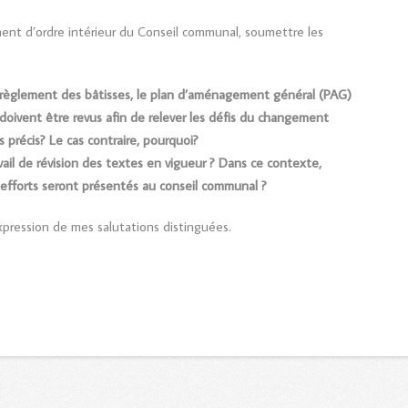
ement d’ordre intérieur du Conseil communal, soumettre les
e règlement des bâtisses, le plan d’aménagement général (PAG)
doivent être revus
afin de relever les défis du changement
s précis
?
Le cas contraire, pourquoi?
ail de révision des textes en vigueur ?
Dans ce contexte,
 efforts seront
présenté
s
au conseil communal ?
xpression de mes salutations distinguées.