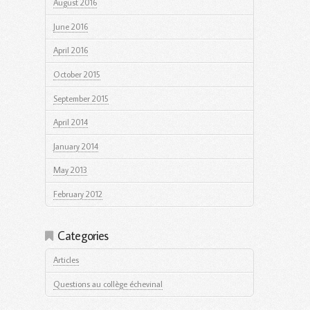
August 2016
June 2016
April 2016
October 2015
September 2015
April 2014
January 2014
May 2013
February 2012
Categories
Articles
Questions au collège échevinal