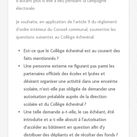
d’autant plus si elle a lieu pendant la campagne
électorale.
Je souhaite, en application de l’article 9 du règlement
d’ordre intérieur du Conseil communal, soumettre les
questions suivantes au Collège échevinal:
Est-ce que le Collège échevinal est au courant des
faits mentionnés ?
Une personne externe ne figurant pas parmi les
partenaires officiels des écoles et lycées et
désirant organiser une activité dans une enceinte
scolaire, n’est-elle pas obligée de demander une
autorisation préalable auprès de la direction
scolaire et du Collège échevinal ?
Une telle demande a-t-elle, le cas échéant, été
introduite et a-t-elle abouti à l’autorisation
d’accéder au bâtiment en question afin d’y
distribuer des dépliants et de récolter des fonds ?