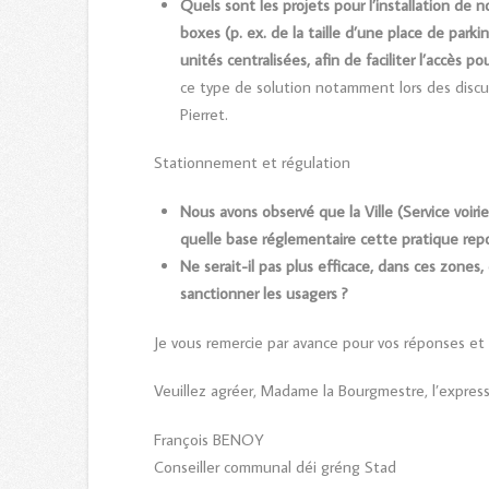
Quels sont les projets pour l’installation de n
boxes (p. ex. de la taille d’une place de park
unités centralisées, afin de faciliter l’accès p
ce type de solution notamment lors des discu
Pierret.
Stationnement et régulation
Nous avons observé que la Ville (Service voiri
quelle base réglementaire cette pratique repo
Ne serait-il pas plus efficace, dans ces zones
sanctionner les usagers ?
Je vous remercie par avance pour vos réponses et 
Veuillez agréer, Madame la Bourgmestre, l’expres
François BENOY
Conseiller communal déi gréng Stad