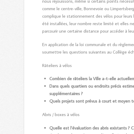
nous réjouissons, même si certains points nécessi
comme le centre-ville, Bonnevoie ou Limpertsbe
complique le stationnement des vélos pour leurs 
été installées, leur nombre reste limité et elles n
parcourir une certaine distance pour accéder à leur
En application de la loi communale et du règlemen
soumettre les questions suivantes au Collège éche
Râteliers à vélos
Combien de râteliers la Ville a-t-elle actuelle
Dans quels quartiers ou endroits précis estim
supplémentaires ?
Quels projets sont prévus à court et moyen t
Abris / boxes à vélos
Quelle est l’évaluation des abris existants ? 