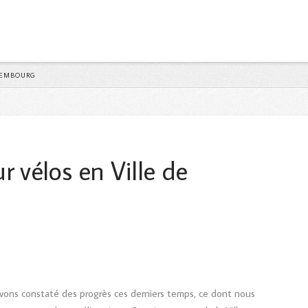
Y
UXEMBOURG
ur vélos en Ville de
 avons constaté des progrès ces derniers temps, ce dont nous