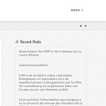
MENU
Recent Posts
Avancement des PAP et du tramway sur la
route d’Arlon
Ganterbeensmillen
L’offre de produits sains, régionaux,
biologiques et équitables lors de
manifestations (co)organisées par la Ville
de Luxembourg ou organisées dans ses
locaux ou sur son domaine public
L’attractivité, l’information aux voyageurs
et la sécurité du réseau des Autobus de la