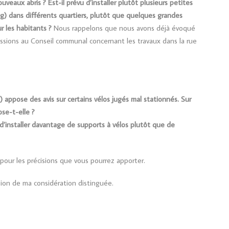
ouveaux abris ? Est-il prévu d’installer plutôt plusieurs petites
ing) dans différents quartiers, plutôt que quelques grandes
our les habitants ?
Nous rappelons que nous avons déjà évoqué
ssions au Conseil communal concernant les travaux dans la rue
e) appose des avis sur certains vélos jugés mal stationnés. Sur
se-t-elle ?
, d’installer davantage de supports à vélos plutôt que de
pour les précisions que vous pourrez apporter.
sion de ma considération distinguée.