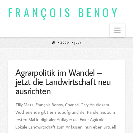
FRANÇOIS BENOY
Nav
HOME
2020
JULY
Agrarpolitik im Wandel –
jetzt die Landwirtschaft neu
ausrichten
Tilly Metz, François Benoy, Chantal Gary An diesem
Wochenende gibt es sie, aufgrund der Pandemie, zum
ersten Mal in digitaler Auflage: die Foire Agricole.
Lokale Landwirtschaft zum Anfassen, nun eben virtuell.