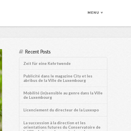
MENU
Recent Posts
Zeit für eine Kehrtwende
Publicité dans le magazine City et les
abribus de la Ville de Luxembourg
Mobilité (in)sensible au genre dans la Ville
de Luxembourg
Licenciement du directeur de la Luxexpo
La succession à la direction et les
orientations futures du Conservatoire de