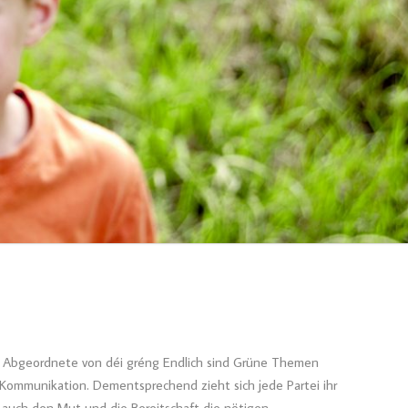
n Abgeordnete von déi gréng Endlich sind Grüne Themen
Kommunikation. Dementsprechend zieht sich jede Partei ihr
r auch den Mut und die Bereitschaft die nötigen