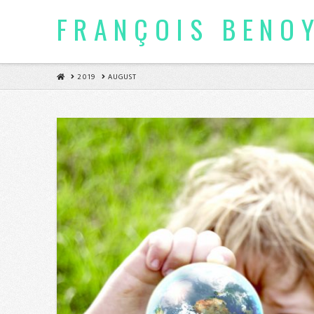
FRANÇOIS BENO
HOME
2019
AUGUST