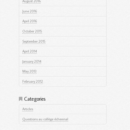
August 2016
June 2016
April 2016
October 2015
September 2015
April 2014
January 2014
May 2013
February 2012
Categories
Articles
Questions au collège échevinal