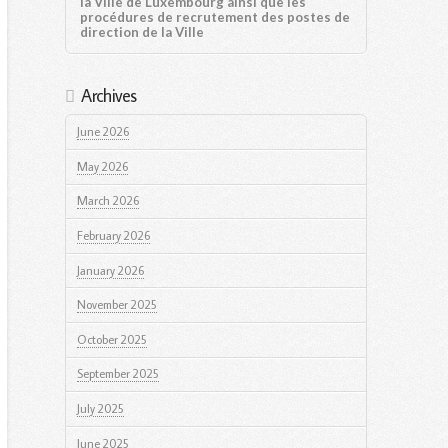
la Ville de Luxembourg ainsi que les
procédures de recrutement des postes de
direction de la Ville
Archives
June 2026
May 2026
March 2026
February 2026
January 2026
November 2025
October 2025
September 2025
July 2025
June 2025