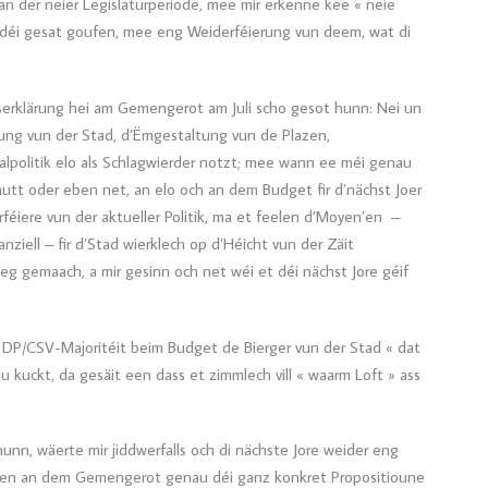
n der neier Legislaturperiode, mee mir erkenne kee « neie
en déi gesat goufen, mee eng Weiderféierung vun deem, wat di
tserklärung hei am Gemengerot am Juli scho gesot hunn: Nei un
ngung vun der Stad, d’Ëmgestaltung vun de Plazen,
lpolitik elo als Schlagwierder notzt; mee wann ee méi genau
hutt oder eben net, an elo och an dem Budget fir d’nächst Joer
rféiere vun der aktueller Politik, ma et feelen d’Moyen’en –
nziell – fir d’Stad wierklech op d’Héicht vun der Zäit
eg gemaach, a mir gesinn och net wéi et déi nächst Jore géif
t DP/CSV-Majoritéit beim Budget de Bierger vun der Stad « dat
kuckt, da gesäit een dass et zimmlech vill « waarm Loft » ass
hunn, wäerte mir jiddwerfalls och di nächste Jore weider eng
achen an dem Gemengerot genau déi ganz konkret Propositioune